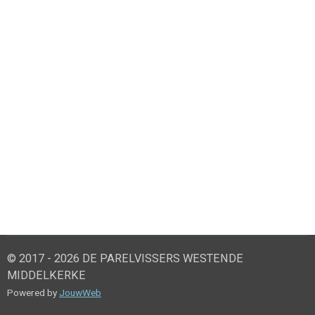
© 2017 - 2026 DE PARELVISSERS WESTENDE
MIDDELKERKE
Powered by
JouwWeb