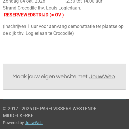
Zondag 04 okt. 2026 12.30 tot 14.00 uur
Strand Crocodile thv. Louis Logierlaan.
RESERVEWEDSTRIJD (= OV )
(inschrijven 1 uur voor aanvang demonstratie ter plaatse op
de dijk thv. Logierlaan te Crocodile)
Maak jouw eigen website met
JouwWeb
© 2017 - 2026 DE PARELVISSERS WESTENDE
MIDDELKERKE
Powered by
JouwWeb