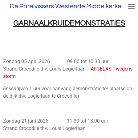
De Parelvissers Westende Middelkerke
Ga
direct
naar
GARNAALKRUIDEMONSTRATIES
de
hoofdinhoud
Zondag 05 april 2026 09.00 tot 10.30 uur
Strand Crocodile thv. Louis Logierlaan
AFGELAST wegens
storm
(inschrijven 1 uur voor aanvang demonstratie ter plaatse op
de dijk thv. Logierlaan te Crocodile)
Zondag 21 juni 2026 11.30 tot 13.00 uur
Strand Crocodile thv. Louis Logierlaan